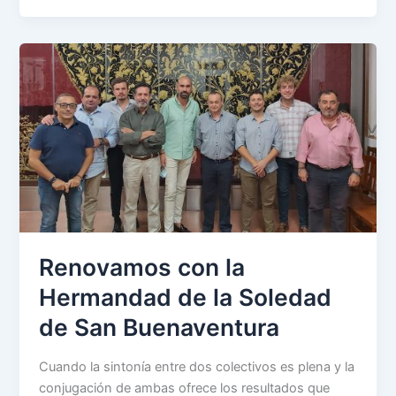
Renovamos con la
Hermandad de la Soledad
de San Buenaventura
Cuando la sintonía entre dos colectivos es plena y la
conjugación de ambas ofrece los resultados que