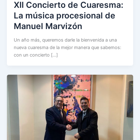
XII Concierto de Cuaresma:
La música procesional de
Manuel Marvizón
Un año más, queremos darle la bienvenida a una
nueva cuaresma de la mejor manera que sabemos:
con un concierto […]