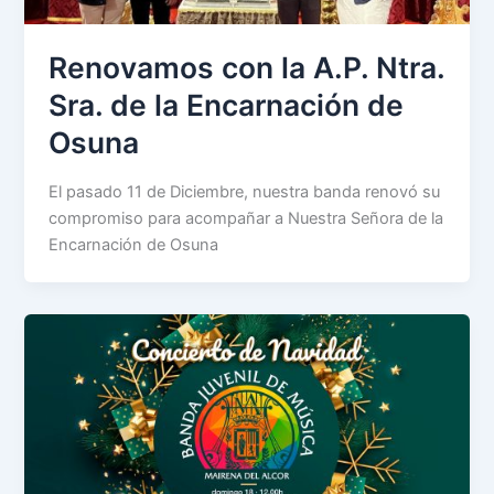
Renovamos con la A.P. Ntra.
Sra. de la Encarnación de
Osuna
El pasado 11 de Diciembre, nuestra banda renovó su
compromiso para acompañar a Nuestra Señora de la
Encarnación de Osuna