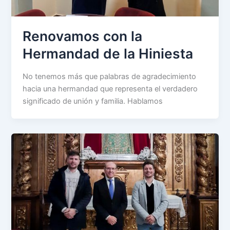
Renovamos con la
Hermandad de la Hiniesta
No tenemos más que palabras de agradecimiento
hacia una hermandad que representa el verdadero
significado de unión y familia. Hablamos