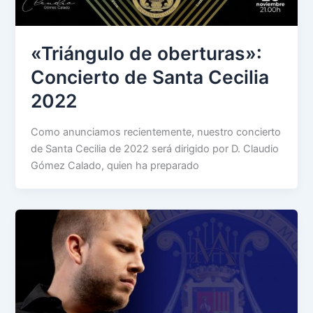
«Triángulo de oberturas»:
Concierto de Santa Cecilia
2022
Como anunciamos recientemente, nuestro concierto
de Santa Cecilia de 2022 será dirigido por D. Claudio
Gómez Calado, quien ha preparado