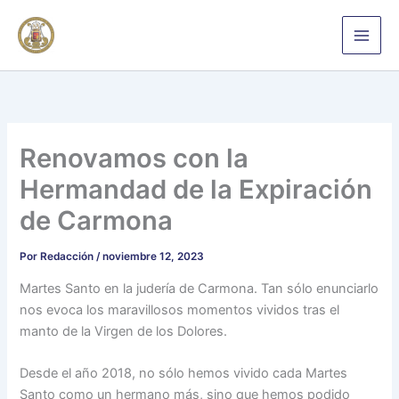
Ir
al
contenido
Renovamos con la
Hermandad de la Expiración
de Carmona
Por
Redacción
/
noviembre 12, 2023
Martes Santo en la judería de Carmona. Tan sólo enunciarlo
nos evoca los maravillosos momentos vividos tras el
manto de la Virgen de los Dolores.
Desde el año 2018, no sólo hemos vivido cada Martes
Santo como un hermano más, sino que hemos podido