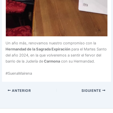
Un año más, renovamos nuestro compromiso con la
Hermandad de la Sagrada Expiración
para el Martes Santo
del año 2024, en la que volveremos a sentir el fervor del
barrio de la Judería de
Carmona
con su Hermandad.
#SuenaMairena
ANTERIOR
SIGUIENTE