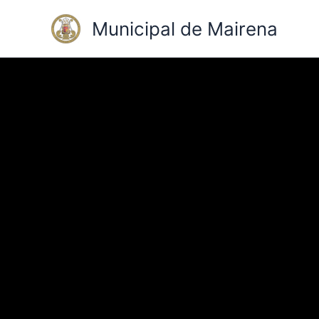
Ir
Municipal de Mairena
al
contenido