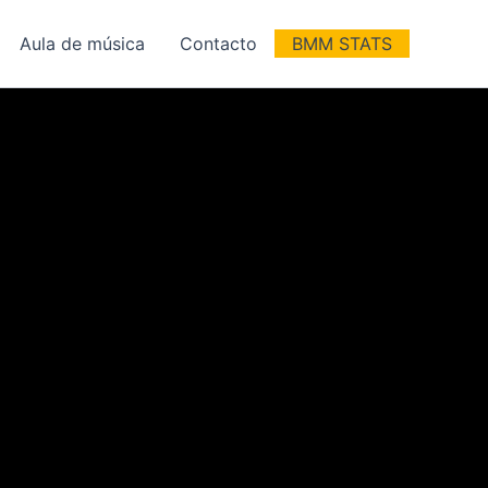
Aula de música
Contacto
BMM STATS