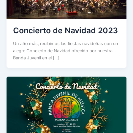
Concierto de Navidad 2023
Un año más, recibimos las fiestas navideñas con un
alegre Concierto de Navidad ofrecido por nuestra
Banda Juvenil en el […]