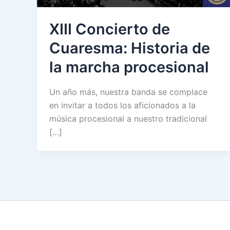
XIII Concierto de
Cuaresma: Historia de
la marcha procesional
Un año más, nuestra banda se complace
en invitar a todos los aficionados a la
música procesional a nuestro tradicional
[…]