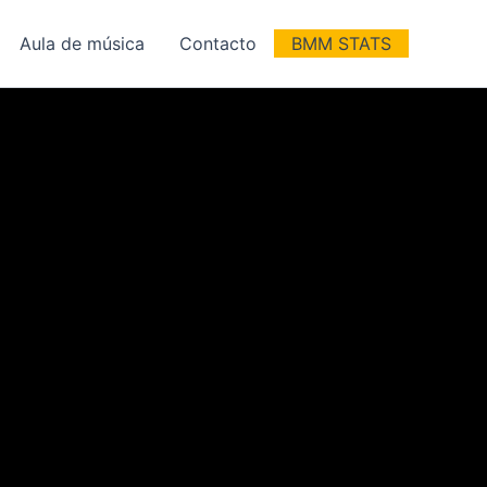
Aula de música
Contacto
BMM STATS