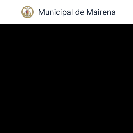
Ir
Municipal de Mairena
al
contenido