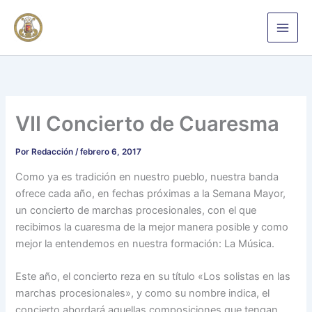
Ir
al
contenido
VII Concierto de Cuaresma
Por
Redacción
/
febrero 6, 2017
Como ya es tradición en nuestro pueblo, nuestra banda
ofrece cada año, en fechas próximas a la Semana Mayor,
un concierto de marchas procesionales, con el que
recibimos la cuaresma de la mejor manera posible y como
mejor la entendemos en nuestra formación: La Música.
Este año, el concierto reza en su título «Los solistas en las
marchas procesionales», y como su nombre indica, el
concierto abordará aquellas composiciones que tengan