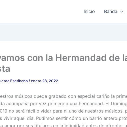
Inicio
Banda
amos con la Hermandad de l
sta
gueroa Escribano
/
enero 28, 2022
estros músicos queda grabado con especial cariño la prim
nda acompaña por vez primera a una hermandad. El Domin
19 no será fácil olvidar para ni uno de nuestros músicos, 
 vivir aquel día. Pudimos sentir cómo un barrio entero pro
 amor por sus titulares en la intimidad antes de afrontar u