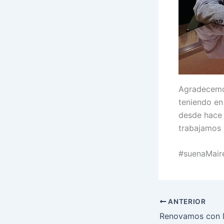
Agradecemo
teniendo en
desde hace 
trabajamos 
#suenaMair
ANTERIOR