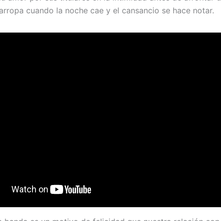
arropa cuando la noche cae y el cansancio se hace notar.