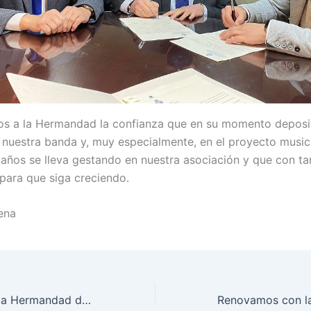
s a la Hermandad la confianza que en su momento deposit
 nuestra banda y, muy especialmente, en el proyecto music
años se lleva gestando en nuestra asociación y que con tan
para que siga creciendo.
ena
Renovamos con la Hermandad de la Soledad de San Buenaventura