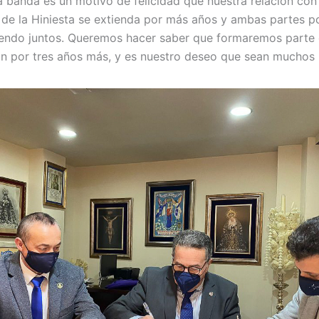
a banda es un motivo de felicidad que nuestra relación con 
e la Hiniesta se extienda por más años y ambas partes 
iendo juntos. Queremos hacer saber que formaremos parte d
án por tres años más, y es nuestro deseo que sean muchos